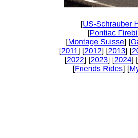
[
US-Schrauber 
[
Pontiac Firebi
[
Montage Suisse
] [
Ga
[
2011
] [
2012
] [
2013
] [
2
[
2022
] [
2023
] [
2024
] [
[
Friends Rides
] [
My