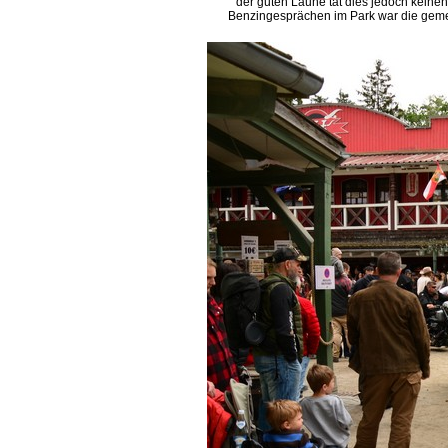
der guten Laune tat dies jedoch keine
Benzingesprächen im Park war die gemei