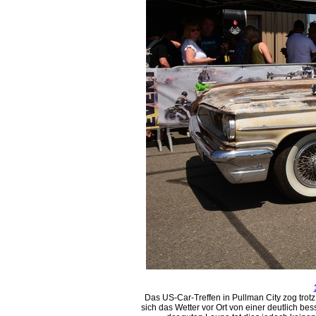
Das US-Car-Treffen in Pullman City zog tro
sich das Wetter vor Ort von einer deutlich b