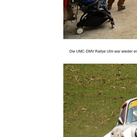
Die UMC-DMV Rallye Ulm war wieder eine